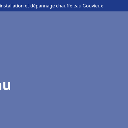
 installation et dépannage chauffe eau Gouvieux
au