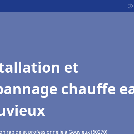
🕒
tallation et
pannage chauffe e
uvieux
ion rapide et professionnelle à Gouvieux (60270)