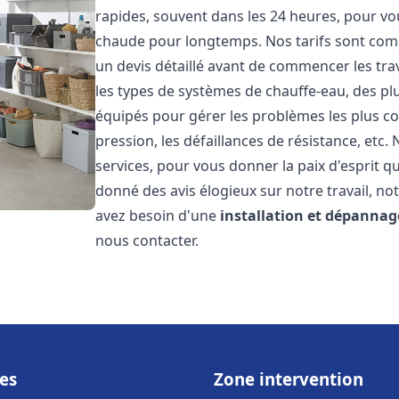
rapides, souvent dans les 24 heures, pour vo
chaude pour longtemps. Nos tarifs sont comp
un devis détaillé avant de commencer les tr
les types de systèmes de chauffe-eau, des 
équipés pour gérer les problèmes les plus cou
pression, les défaillances de résistance, etc
services, pour vous donner la paix d'esprit q
donné des avis élogieux sur notre travail, no
avez besoin d'une
installation et dépannag
nous contacter.
es
Zone intervention