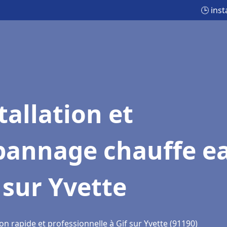
🕒 ins
tallation et
pannage chauffe e
 sur Yvette
on rapide et professionnelle à Gif sur Yvette (91190)