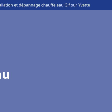
tallation et dépannage chauffe eau Gif sur Yvette
au