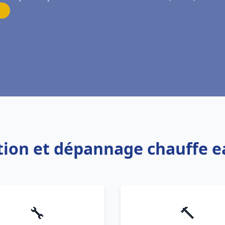
ation et dépannage chauffe e
🔧
🔨