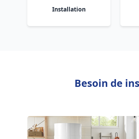
Installation
Besoin de in