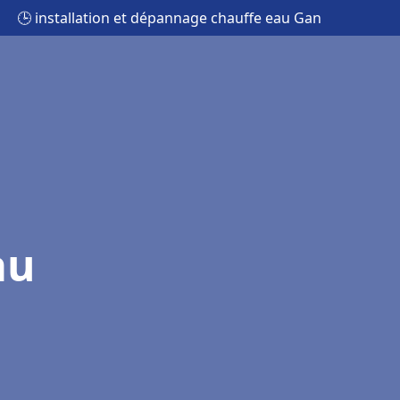
🕒 installation et dépannage chauffe eau Gan
au