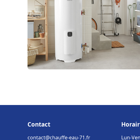
Contact
Horair
contact@chauffe-eau-71.fr
Lun-Ven