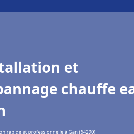
tallation et
pannage chauffe e
n
on rapide et professionnelle à Gan (64290)