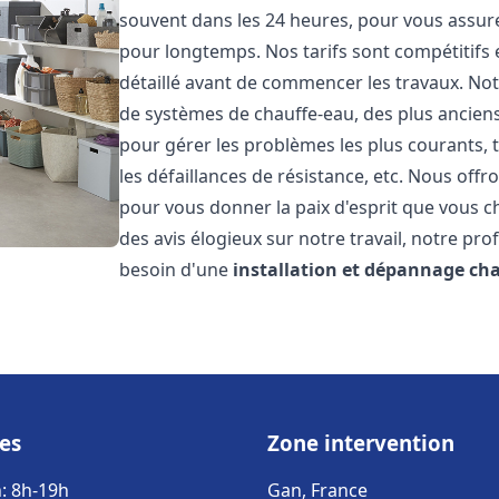
souvent dans les 24 heures, pour vous assur
pour longtemps. Nos tarifs sont compétitifs 
détaillé avant de commencer les travaux. Not
de systèmes de chauffe-eau, des plus anci
pour gérer les problèmes les plus courants, t
les défaillances de résistance, etc. Nous off
pour vous donner la paix d'esprit que vous c
des avis élogieux sur notre travail, notre pro
besoin d'une
installation et dépannage ch
es
Zone intervention
: 8h-19h
Gan, France