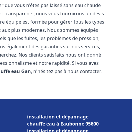
er que vous n'êtes pas laissé sans eau chaude
et transparents, nous vous fournirons un devis
re équipe est formée pour gérer tous les types
ens aux plus modernes. Nous sommes équipés
els que les fuites, les problèmes de pression,
rons également des garanties sur nos services,
herchez. Nos clients satisfaits nous ont donné
fessionnalisme et notre rapidité. Si vous avez
auffe eau
Gan
, n'hésitez pas à nous contacter.
installation et dépannage
chauffe eau à Eaubonne 95600
installation et dépannage