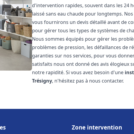
d'intervention rapides, souvent dans les 24 
laissé sans eau chaude pour longtemps. Nos t
vous fournirons un devis détaillé avant de 
pour gérer tous les types de systèmes de ch
Nous sommes équipés pour gérer les problèmes
problèmes de pression, les défaillances de r
garanties sur nos services, pour vous donner 
satisfaits nous ont donné des avis élogieux s
notre rapidité. Si vous avez besoin d'une
ins
Trésigny
, n'hésitez pas à nous contacter.
es
Zone intervention