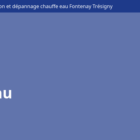
tion et dépannage chauffe eau Fontenay Trésigny
au