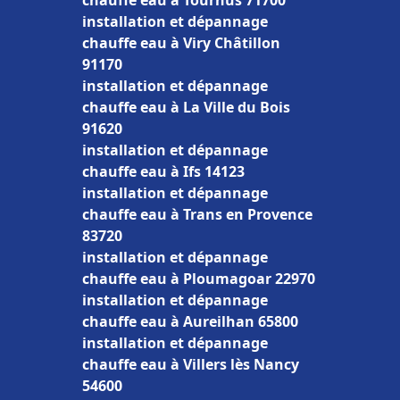
chauffe eau à Tournus 71700
installation et dépannage
chauffe eau à Viry Châtillon
91170
installation et dépannage
chauffe eau à La Ville du Bois
91620
installation et dépannage
chauffe eau à Ifs 14123
installation et dépannage
chauffe eau à Trans en Provence
83720
installation et dépannage
chauffe eau à Ploumagoar 22970
installation et dépannage
chauffe eau à Aureilhan 65800
installation et dépannage
chauffe eau à Villers lès Nancy
54600