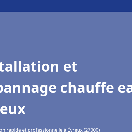
tallation et
pannage chauffe e
reux
on rapide et professionnelle à Évreux (27000)