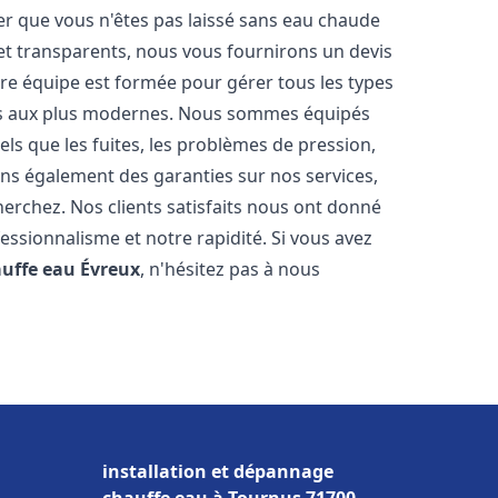
er que vous n'êtes pas laissé sans eau chaude
et transparents, nous vous fournirons un devis
re équipe est formée pour gérer tous les types
ens aux plus modernes. Nous sommes équipés
els que les fuites, les problèmes de pression,
rons également des garanties sur nos services,
herchez. Nos clients satisfaits nous ont donné
fessionnalisme et notre rapidité. Si vous avez
auffe eau
Évreux
, n'hésitez pas à nous
installation et dépannage