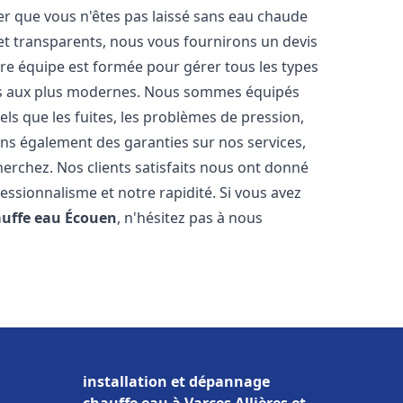
er que vous n'êtes pas laissé sans eau chaude
et transparents, nous vous fournirons un devis
re équipe est formée pour gérer tous les types
ens aux plus modernes. Nous sommes équipés
els que les fuites, les problèmes de pression,
rons également des garanties sur nos services,
herchez. Nos clients satisfaits nous ont donné
fessionnalisme et notre rapidité. Si vous avez
auffe eau
Écouen
, n'hésitez pas à nous
installation et dépannage