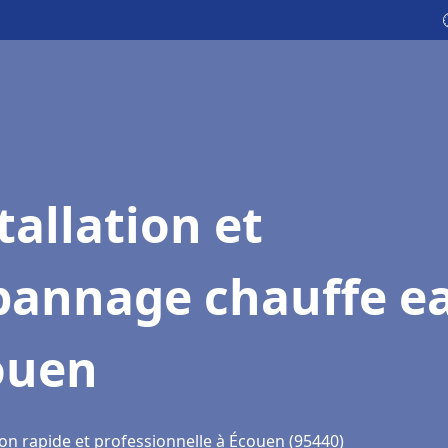
tallation et
pannage chauffe e
ouen
ion rapide et professionnelle à Écouen (95440)