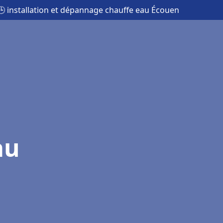
🕒 installation et dépannage chauffe eau Écouen
au