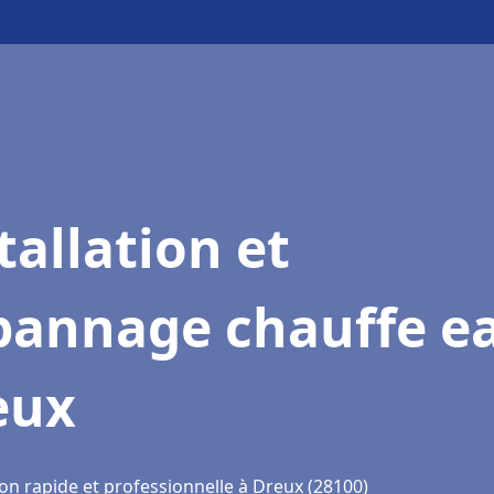
tallation et
pannage chauffe e
eux
on rapide et professionnelle à Dreux (28100)