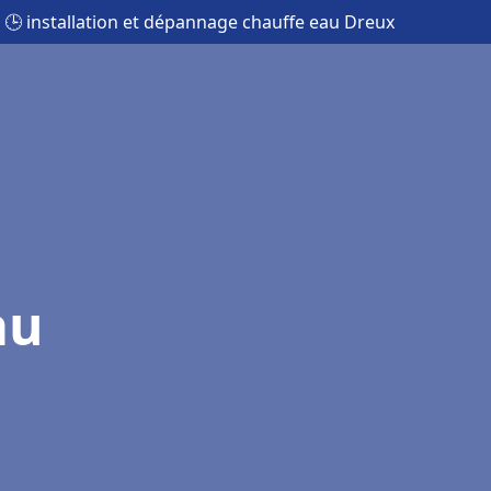
🕒 installation et dépannage chauffe eau Dreux
au