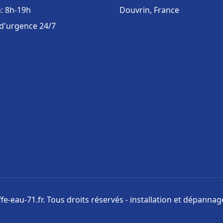
: 8h-19h
Douvrin, France
 d'urgence 24/7
e-eau-71.fr. Tous droits réservés - installation et dépanna