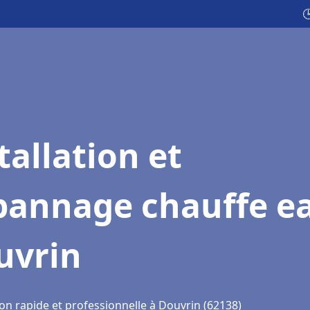

tallation et
pannage chauffe e
uvrin
on rapide et professionnelle à Douvrin (62138)