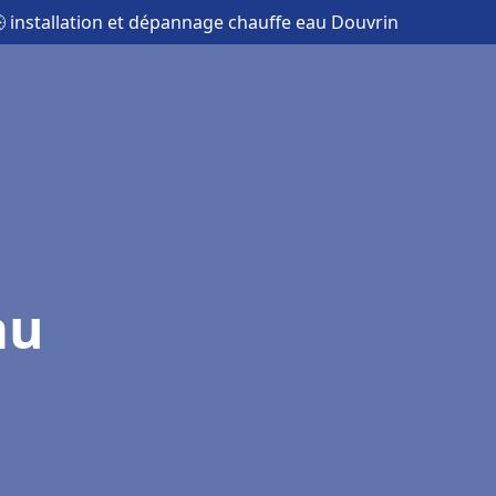
 installation et dépannage chauffe eau Douvrin
au