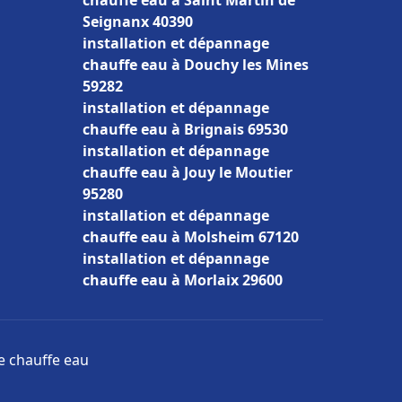
chauffe eau à Saint Martin de
Seignanx 40390
installation et dépannage
chauffe eau à Douchy les Mines
59282
installation et dépannage
chauffe eau à Brignais 69530
installation et dépannage
chauffe eau à Jouy le Moutier
95280
installation et dépannage
chauffe eau à Molsheim 67120
installation et dépannage
chauffe eau à Morlaix 29600
ge chauffe eau