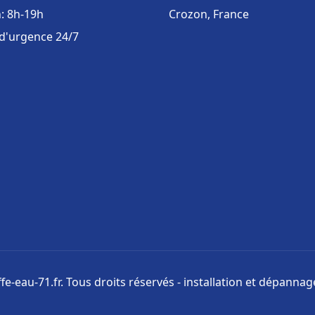
: 8h-19h
Crozon, France
 d'urgence 24/7
e-eau-71.fr. Tous droits réservés - installation et dépanna