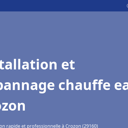
tallation et
pannage chauffe e
ozon
ion rapide et professionnelle à Crozon (29160)