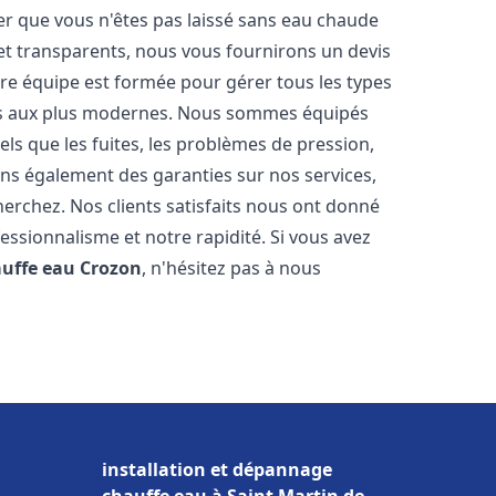
er que vous n'êtes pas laissé sans eau chaude
et transparents, nous vous fournirons un devis
re équipe est formée pour gérer tous les types
ens aux plus modernes. Nous sommes équipés
els que les fuites, les problèmes de pression,
rons également des garanties sur nos services,
herchez. Nos clients satisfaits nous ont donné
fessionnalisme et notre rapidité. Si vous avez
auffe eau
Crozon
, n'hésitez pas à nous
installation et dépannage