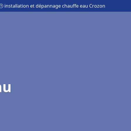
🕒 installation et dépannage chauffe eau Crozon
au