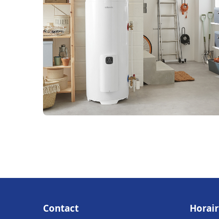
Contact
Horair