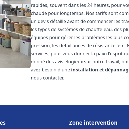
rapides, souvent dans les 24 heures, pour vo
chaude pour longtemps. Nos tarifs sont comp
un devis détaillé avant de commencer les tr
les types de systèmes de chauffe-eau, des 
équipés pour gérer les problèmes les plus cou
pression, les défaillances de résistance, etc
services, pour vous donner la paix d'esprit q
donné des avis élogieux sur notre travail, no
avez besoin d'une
installation et dépannag
nous contacter.
es
Zone intervention