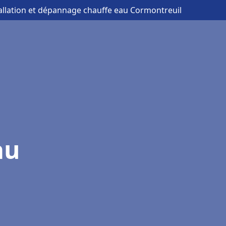
tallation et dépannage chauffe eau Cormontreuil
au