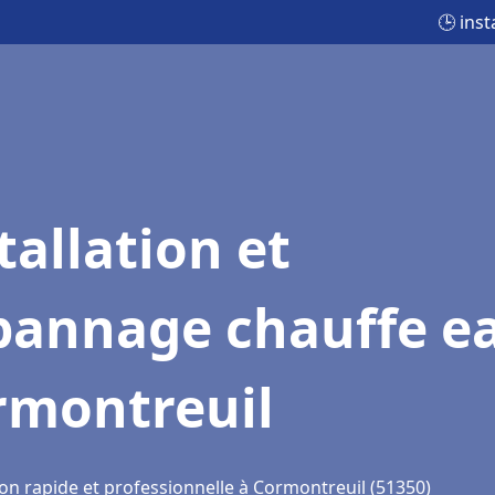
🕒 ins
tallation et
pannage chauffe e
rmontreuil
ion rapide et professionnelle à Cormontreuil (51350)