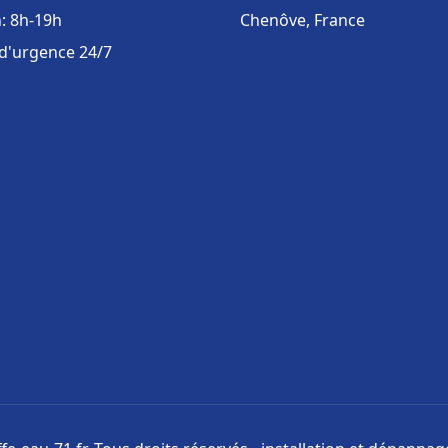
: 8h-19h
Chenôve, France
 d'urgence 24/7