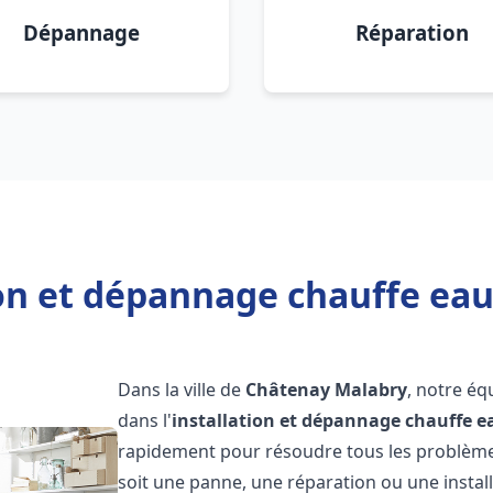
Dépannage
Réparation
ion et dépannage chauffe ea
Dans la ville de
Châtenay Malabry
, notre éq
dans l'
installation et dépannage chauffe e
rapidement pour résoudre tous les problèmes
soit une panne, une réparation ou une install