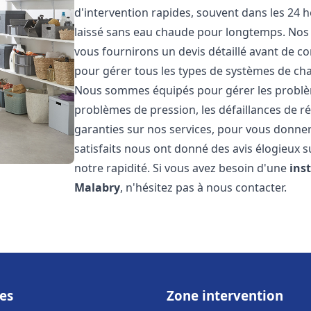
d'intervention rapides, souvent dans les 24 
laissé sans eau chaude pour longtemps. Nos t
vous fournirons un devis détaillé avant de 
pour gérer tous les types de systèmes de ch
Nous sommes équipés pour gérer les problèmes
problèmes de pression, les défaillances de r
garanties sur nos services, pour vous donner 
satisfaits nous ont donné des avis élogieux s
notre rapidité. Si vous avez besoin d'une
ins
Malabry
, n'hésitez pas à nous contacter.
es
Zone intervention