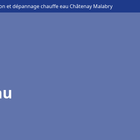
tion et dépannage chauffe eau Châtenay Malabry
au