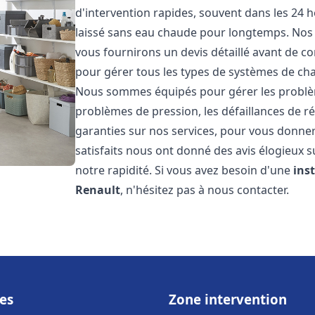
d'intervention rapides, souvent dans les 24 
laissé sans eau chaude pour longtemps. Nos t
vous fournirons un devis détaillé avant de 
pour gérer tous les types de systèmes de ch
Nous sommes équipés pour gérer les problèmes
problèmes de pression, les défaillances de r
garanties sur nos services, pour vous donner 
satisfaits nous ont donné des avis élogieux s
notre rapidité. Si vous avez besoin d'une
ins
Renault
, n'hésitez pas à nous contacter.
es
Zone intervention