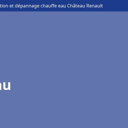
lation et dépannage chauffe eau Château Renault
au