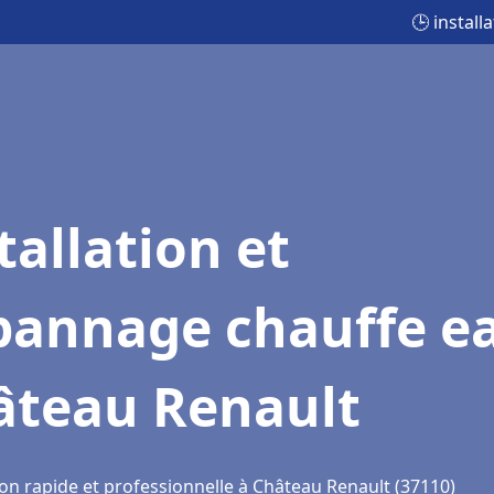
🕒 instal
tallation et
pannage chauffe e
âteau Renault
ion rapide et professionnelle à Château Renault (37110)