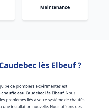
Maintenance
Caudebec lès Elbeuf ?
équipe de plombiers expérimentés est
e chauffe eau
Caudebec lès Elbeuf
. Nous
es problèmes liés à votre système de chauffe-
u une installation nouvelle. Nous offrons des