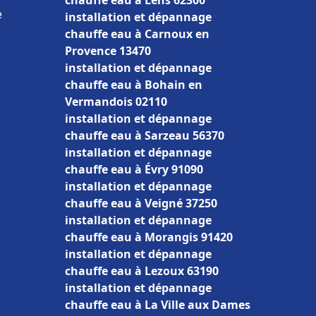
chauffe eau à Lens 62300
e
installation et dépannage
chauffe eau à Carnoux en
Provence 13470
installation et dépannage
chauffe eau à Bohain en
Vermandois 02110
installation et dépannage
chauffe eau à Sarzeau 56370
installation et dépannage
chauffe eau à Évry 91090
installation et dépannage
chauffe eau à Veigné 37250
installation et dépannage
chauffe eau à Morangis 91420
installation et dépannage
chauffe eau à Lezoux 63190
installation et dépannage
chauffe eau à La Ville aux Dames