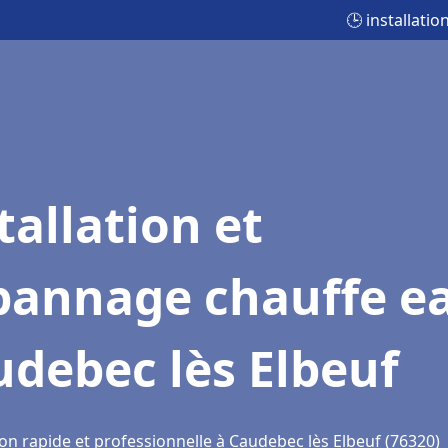
🕒 installati
tallation et
pannage chauffe e
debec lès Elbeuf
on rapide et professionnelle à Caudebec lès Elbeuf (76320)