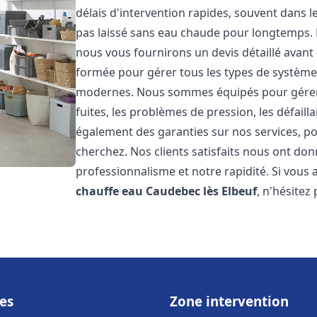
délais d'intervention rapides, souvent dans 
pas laissé sans eau chaude pour longtemps. N
nous vous fournirons un devis détaillé avan
formée pour gérer tous les types de systèmes
modernes. Nous sommes équipés pour gérer l
fuites, les problèmes de pression, les défaill
également des garanties sur nos services, po
cherchez. Nos clients satisfaits nous ont donn
professionnalisme et notre rapidité. Si vous
chauffe eau
Caudebec lès Elbeuf
, n'hésitez
es
Zone intervention