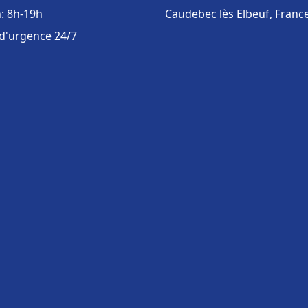
: 8h-19h
Caudebec lès Elbeuf, Franc
 d'urgence 24/7