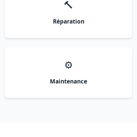
🔨
Réparation
⚙️
Maintenance