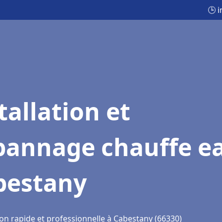
🕒 
tallation et
pannage chauffe e
bestany
ion rapide et professionnelle à Cabestany (66330)