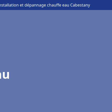
installation et dépannage chauffe eau Cabestany
au