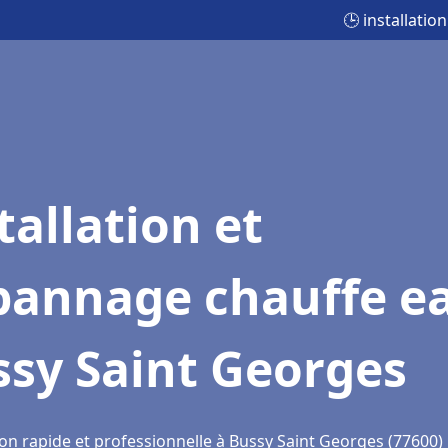
🕒 installati
tallation et
pannage chauffe e
ssy Saint Georges
ion rapide et professionnelle à Bussy Saint Georges (77600)