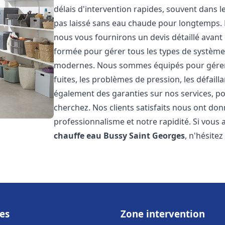
délais d'intervention rapides, souvent dans 
pas laissé sans eau chaude pour longtemps. N
nous vous fournirons un devis détaillé avan
formée pour gérer tous les types de systèmes
modernes. Nous sommes équipés pour gérer l
fuites, les problèmes de pression, les défaill
également des garanties sur nos services, po
cherchez. Nos clients satisfaits nous ont donn
professionnalisme et notre rapidité. Si vous
chauffe eau
Bussy Saint Georges
, n'hésite
es
Zone intervention