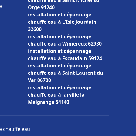
chauffe eau à Saint Michel sur
e
Orge 91240
installation et dépannage
chauffe eau à L'Isle Jourdain
32600
installation et dépannage
chauffe eau à Wimereux 62930
installation et dépannage
chauffe eau à Escaudain 59124
installation et dépannage
chauffe eau à Saint Laurent du
Var 06700
installation et dépannage
chauffe eau à Jarville la
Malgrange 54140
ge chauffe eau