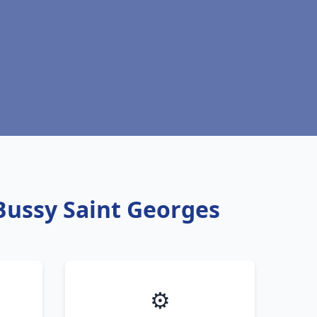
 Bussy Saint Georges
⚙️