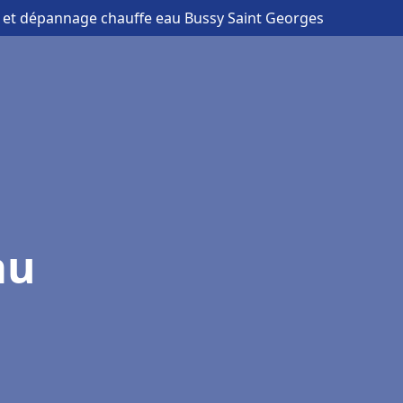
on et dépannage chauffe eau Bussy Saint Georges
au