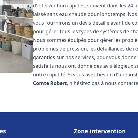
d'intervention rapides, souvent dans les 24 
laissé sans eau chaude pour longtemps. Nos t
vous fournirons un devis détaillé avant de 
pour gérer tous les types de systèmes de ch
Nous sommes équipés pour gérer les problèmes
problèmes de pression, les défaillances de r
garanties sur nos services, pour vous donner 
satisfaits nous ont donné des avis élogieux s
notre rapidité. Si vous avez besoin d'une
ins
Comte Robert
, n'hésitez pas à nous contacte
es
Zone intervention