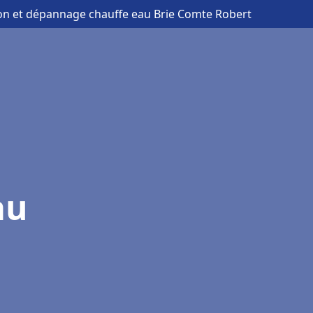
tion et dépannage chauffe eau Brie Comte Robert
au