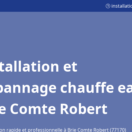
🕒 installa
tallation et
pannage chauffe e
ie Comte Robert
ion rapide et professionnelle à Brie Comte Robert (77170)