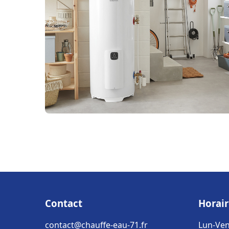
Contact
Horair
contact@chauffe-eau-71.fr
Lun-Ven