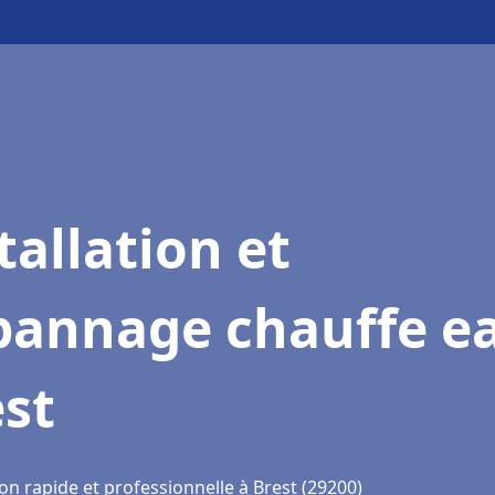
tallation et
pannage chauffe e
st
on rapide et professionnelle à Brest (29200)