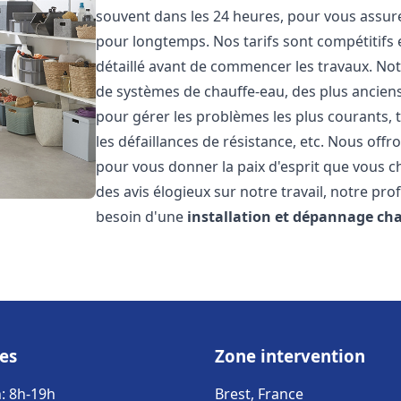
souvent dans les 24 heures, pour vous assur
pour longtemps. Nos tarifs sont compétitifs 
détaillé avant de commencer les travaux. Not
de systèmes de chauffe-eau, des plus anci
pour gérer les problèmes les plus courants, t
les défaillances de résistance, etc. Nous off
pour vous donner la paix d'esprit que vous c
des avis élogieux sur notre travail, notre pro
besoin d'une
installation et dépannage ch
es
Zone intervention
: 8h-19h
Brest, France