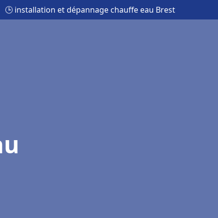
🕒 installation et dépannage chauffe eau Brest
au