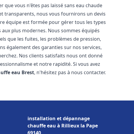
er que vous n'êtes pas laissé sans eau chaude
et transparents, nous vous fournirons un devis
re équipe est formée pour gérer tous les types
ens aux plus modernes. Nous sommes équipés
els que les fuites, les problèmes de pression,
rons également des garanties sur nos services,
herchez. Nos clients satisfaits nous ont donné
fessionnalisme et notre rapidité. Si vous avez
auffe eau
Brest
, n'hésitez pas à nous contacter.
installation et dépannage
chauffe eau à Rillieux la Pape
69140