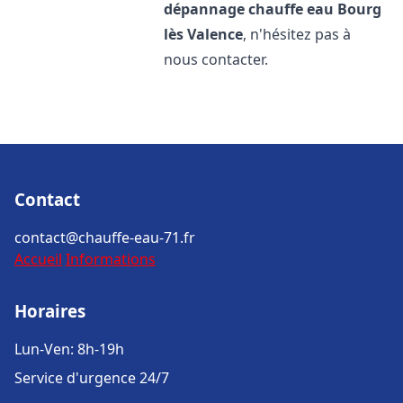
dépannage chauffe eau
Bourg
lès Valence
, n'hésitez pas à
nous contacter.
Contact
contact@chauffe-eau-71.fr
Accueil
Informations
Horaires
Lun-Ven: 8h-19h
Service d'urgence 24/7