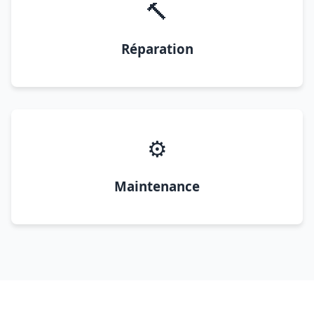
🔨
Réparation
⚙️
Maintenance