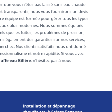
er que vous n'êtes pas laissé sans eau chaude
et transparents, nous vous fournirons un devis
re équipe est formée pour gérer tous les types
ens aux plus modernes. Nous sommes équipés
els que les fuites, les problèmes de pression,
rons également des garanties sur nos services,
herchez. Nos clients satisfaits nous ont donné
fessionnalisme et notre rapidité. Si vous avez
auffe eau
Billère
, n'hésitez pas à nous
installation et dépannage