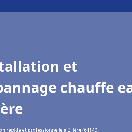
tallation et
pannage chauffe e
lère
on rapide et professionnelle à Billère (64140)