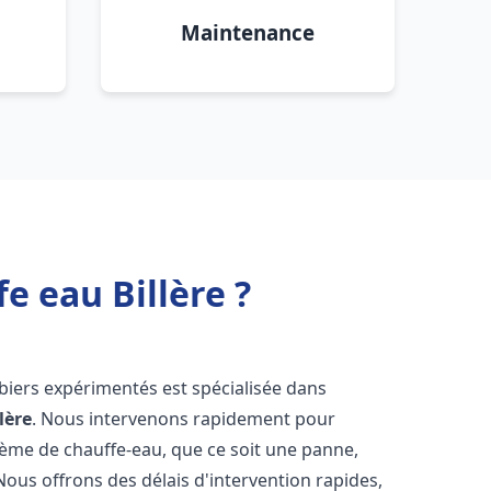
Maintenance
e eau Billère ?
biers expérimentés est spécialisée dans
llère
. Nous intervenons rapidement pour
tème de chauffe-eau, que ce soit une panne,
Nous offrons des délais d'intervention rapides,