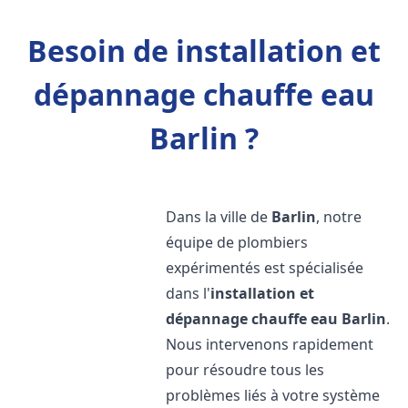
Besoin de installation et
dépannage chauffe eau
Barlin ?
Dans la ville de
Barlin
, notre
équipe de plombiers
expérimentés est spécialisée
dans l'
installation et
dépannage chauffe eau
Barlin
.
Nous intervenons rapidement
pour résoudre tous les
problèmes liés à votre système