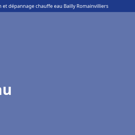
on et dépannage chauffe eau Bailly Romainvilliers
au