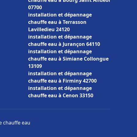
chauffe eau à Bourg Saint Andéol
07700
installation et dépannage
chauffe eau à Terrasson
Lavilledieu 24120
installation et dépannage
chauffe eau à Jurançon 64110
installation et dépannage
chauffe eau à Simiane Collongue
13109
installation et dépannage
chauffe eau à Firminy 42700
installation et dépannage
chauffe eau à Cenon 33150
ge chauffe eau