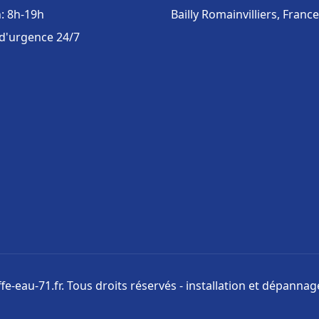
: 8h-19h
Bailly Romainvilliers, France
 d'urgence 24/7
e-eau-71.fr. Tous droits réservés - installation et dépanna