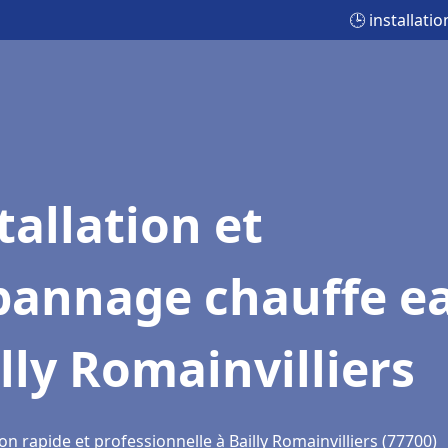
🕒 installati
tallation et
pannage chauffe e
lly Romainvilliers
on rapide et professionnelle à Bailly Romainvilliers (77700)