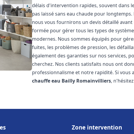
délais d'intervention rapides, souvent dans 
pas laissé sans eau chaude pour longtemps. N
nous vous fournirons un devis détaillé avan
formée pour gérer tous les types de systèmes
modernes. Nous sommes équipés pour gérer l
fuites, les problèmes de pression, les défaill
également des garanties sur nos services, po
cherchez. Nos clients satisfaits nous ont donn
professionnalisme et notre rapidité. Si vous
chauffe eau
Bailly Romainvilliers
, n'hésite
es
Zone intervention