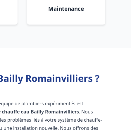
Maintenance
ailly Romainvilliers ?
 équipe de plombiers expérimentés est
e chauffe eau
Bailly Romainvilliers
. Nous
es problèmes liés à votre système de chauffe-
u une installation nouvelle. Nous offrons des