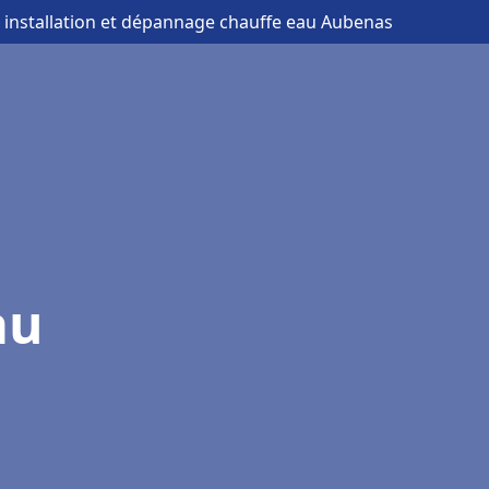
 installation et dépannage chauffe eau Aubenas
au