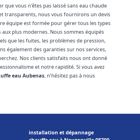
er que vous n'êtes pas laissé sans eau chaude
et transparents, nous vous fournirons un devis
re équipe est formée pour gérer tous les types
ens aux plus modernes. Nous sommes équipés
els que les fuites, les problèmes de pression,
rons également des garanties sur nos services,
herchez. Nos clients satisfaits nous ont donné
fessionnalisme et notre rapidité. Si vous avez
auffe eau
Aubenas
, n'hésitez pas à nous
installation et dépannage