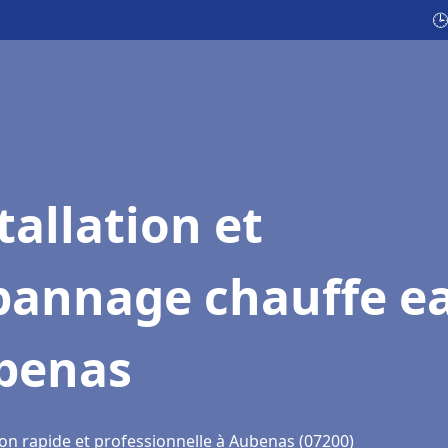
🕒
tallation et
pannage chauffe e
benas
ion rapide et professionnelle à Aubenas (07200)