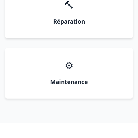
🔨
Réparation
⚙️
Maintenance