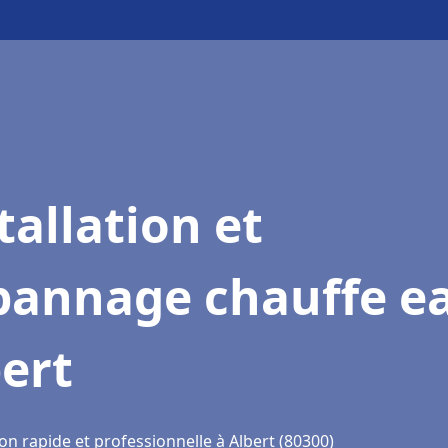
tallation et
pannage chauffe e
ert
on rapide et professionnelle à Albert (80300)