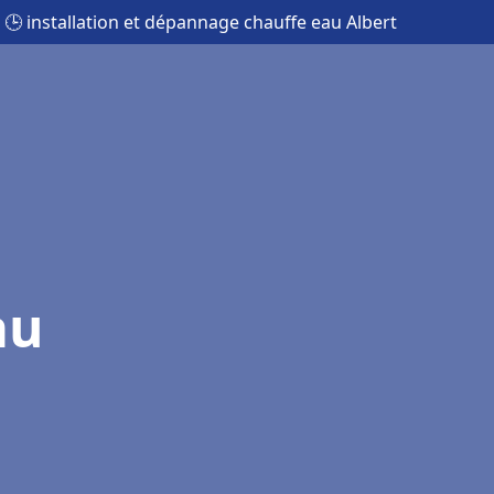
🕒 installation et dépannage chauffe eau Albert
au