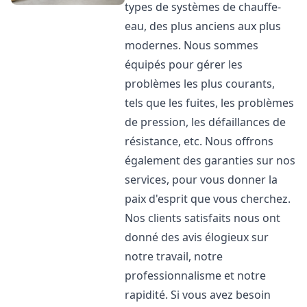
types de systèmes de chauffe-
eau, des plus anciens aux plus
modernes. Nous sommes
équipés pour gérer les
problèmes les plus courants,
tels que les fuites, les problèmes
de pression, les défaillances de
résistance, etc. Nous offrons
également des garanties sur nos
services, pour vous donner la
paix d'esprit que vous cherchez.
Nos clients satisfaits nous ont
donné des avis élogieux sur
notre travail, notre
professionnalisme et notre
rapidité. Si vous avez besoin