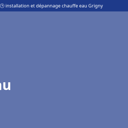
🕒 installation et dépannage chauffe eau Grigny
au