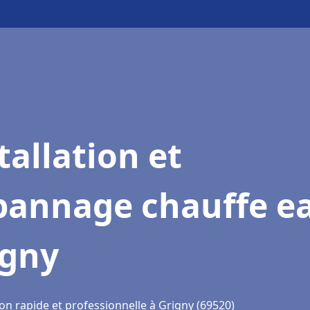
tallation et
pannage chauffe e
igny
on rapide et professionnelle à Grigny (69520)