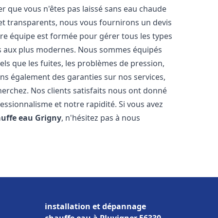
er que vous n'êtes pas laissé sans eau chaude
et transparents, nous vous fournirons un devis
re équipe est formée pour gérer tous les types
ens aux plus modernes. Nous sommes équipés
els que les fuites, les problèmes de pression,
rons également des garanties sur nos services,
herchez. Nos clients satisfaits nous ont donné
fessionnalisme et notre rapidité. Si vous avez
auffe eau
Grigny
, n'hésitez pas à nous
installation et dépannage