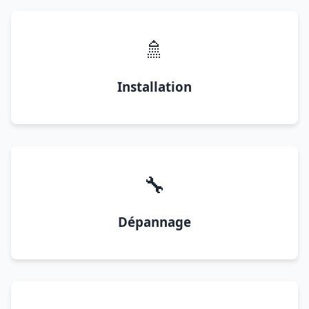
🚿
Installation
🔧
Dépannage