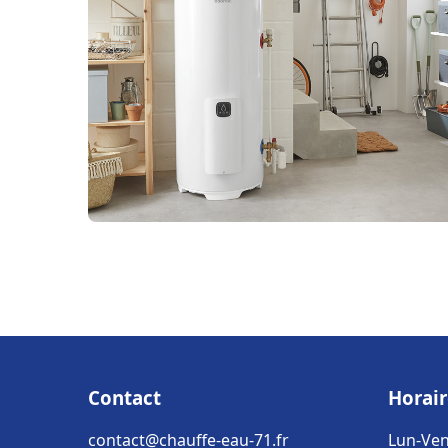
Contact
Horair
contact@chauffe-eau-71.fr
Lun-Ven