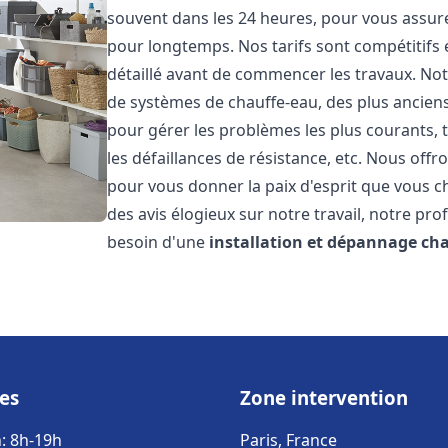
souvent dans les 24 heures, pour vous assur
pour longtemps. Nos tarifs sont compétitifs 
détaillé avant de commencer les travaux. Not
de systèmes de chauffe-eau, des plus anci
pour gérer les problèmes les plus courants, t
les défaillances de résistance, etc. Nous off
pour vous donner la paix d'esprit que vous c
des avis élogieux sur notre travail, notre pro
besoin d'une
installation et dépannage ch
es
Zone intervention
: 8h-19h
Paris, France