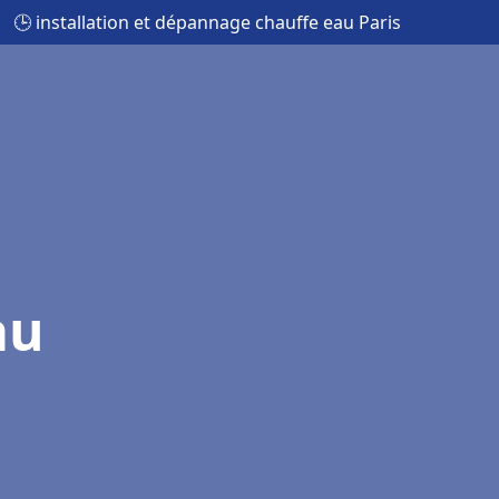
🕒 installation et dépannage chauffe eau Paris
au