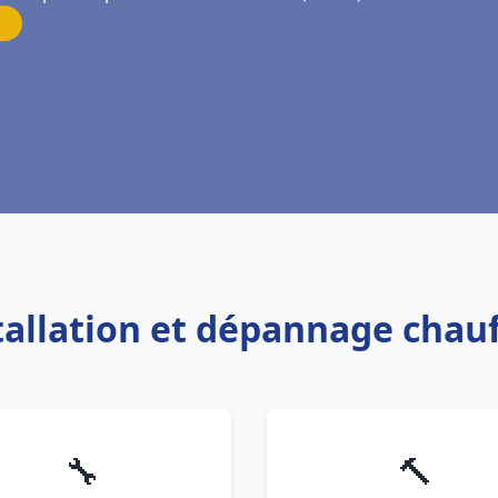
stallation et dépannage chauf
🔧
🔨