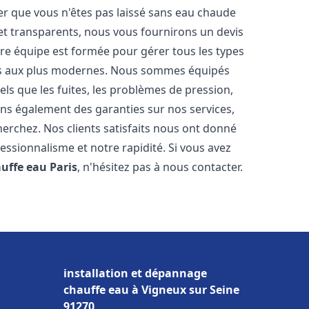
er que vous n'êtes pas laissé sans eau chaude
et transparents, nous vous fournirons un devis
re équipe est formée pour gérer tous les types
ens aux plus modernes. Nous sommes équipés
els que les fuites, les problèmes de pression,
rons également des garanties sur nos services,
herchez. Nos clients satisfaits nous ont donné
fessionnalisme et notre rapidité. Si vous avez
auffe eau
Paris
, n'hésitez pas à nous contacter.
installation et dépannage
chauffe eau à Vigneux sur Seine
91270